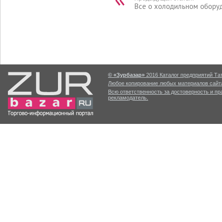
Все о холодильном обору
© «Зурбазар»
2016 Каталог предприятий Тат
Любое копирование любых материалов сайта
Всю ответственность за достоверность и п
рекламодатель.