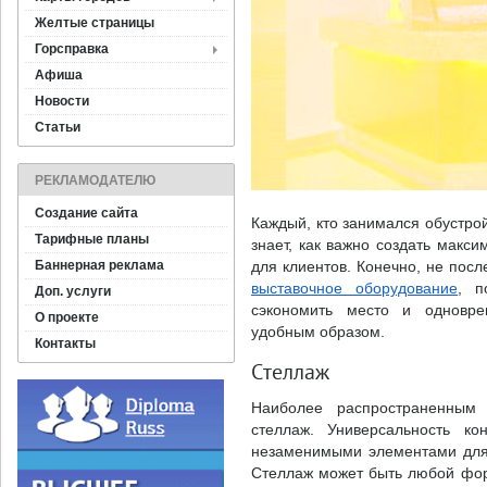
Желтые страницы
Горсправка
Афиша
Новости
Статьи
РЕКЛАМОДАТЕЛЮ
Создание сайта
Каждый, кто занимался обустрой
Тарифные планы
знает, как важно создать макси
Баннерная реклама
для клиентов. Конечно, не пос
выставочное оборудование
, п
Доп. услуги
сэкономить место и одновре
О проекте
удобным образом.
Контакты
Стеллаж
Наиболее распространенным 
стеллаж. Универсальность ко
незаменимыми элементами для 
Стеллаж может быть любой форм