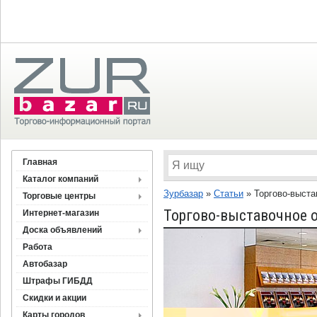
Главная
Каталог компаний
Зурбазар
»
Статьи
»
Торгово-выста
Торговые центры
Торгово-выставочное 
Интернет-магазин
Доска объявлений
Работа
Автобазар
Штрафы ГИБДД
Скидки и акции
Карты городов