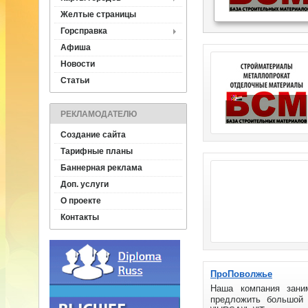
Желтые страницы
Горсправка
Афиша
Новости
Статьи
РЕКЛАМОДАТЕЛЮ
Создание сайта
Тарифные планы
Баннерная реклама
Доп. услуги
О проекте
Контакты
ПроПоволжье
Наша компания зани
предложить большой 