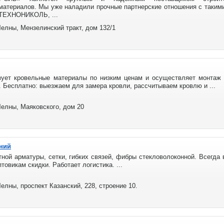
материалов. Мы уже наладили прочные партнерские отношения с такими
, ТЕХНОНИКОЛЬ, ...
елны, Мензелинский тракт, дом 132/1
ует кровельные материалы по низким ценам и осуществляет монтаж 
 Бесплатно: выезжаем для замера кровли, рассчитываем кровлю и ...
елны, Маяковского, дом 20
ний
ной арматуры, сетки, гибких связей, фибры стекловолоконной. Всегда 
овикам скидки. Работает логистика. ...
лны, проспект Казанский, 228, строение 10.