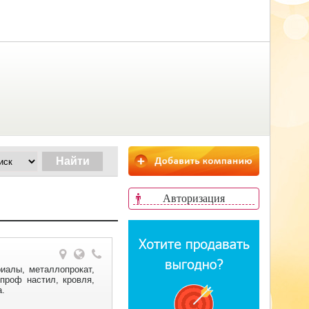
Авторизация
иалы, металлопрокат,
 проф настил, кровля,
а.