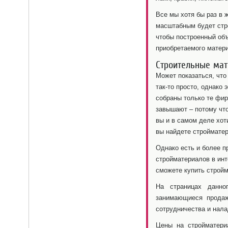
Все мы хотя бы раз в 
масштабным будет стро
чтобы построенный объ
приобретаемого матери
Строительные мат
Может показаться, чт
так-то просто, однако 
собраны только те фир
завышают – потому что
вы и в самом деле хот
вы найдете стройматер
Однако есть и более п
стройматериалов в инт
сможете купить стройм
На страницах данно
занимающиеся продаж
сотрудничества и нала
Цены на стройматери