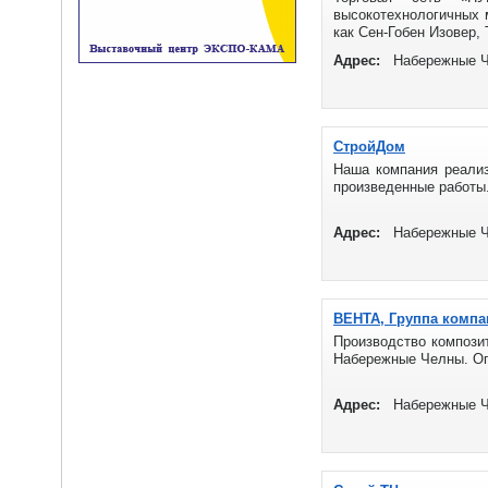
высокотехнологичных 
как Сен-Гобен Изовер
Адрес:
Набережные Ч
СтройДом
Наша компания реализ
произведенные работы.
Адрес:
Набережные Ч
ВЕНТА, Группа компа
Производство композит
Набережные Челны. Опт
Адрес:
Набережные Че