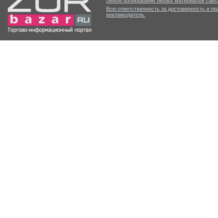
Любое копирование любых материалов сайта
Всю ответственность за достоверность и п
рекламодатель.