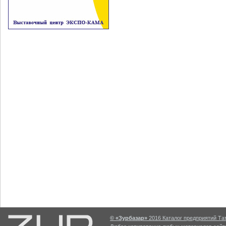
© «Зурбазар»
2016 Каталог предприятий Тат