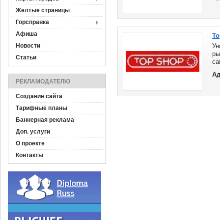
Желтые страницы
Горсправка
Афиша
To
Новости
Ун
ры
Статьи
са
пр
Ад
РЕКЛАМОДАТЕЛЮ
Создание сайта
Тарифные планы
Баннерная реклама
Доп. услуги
О проекте
Контакты