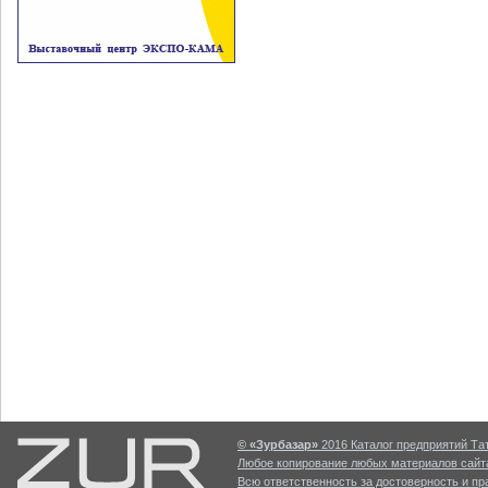
© «Зурбазар»
2016 Каталог предприятий Тат
Любое копирование любых материалов сайта
Всю ответственность за достоверность и п