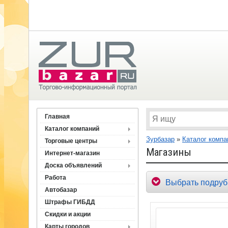
Главная
Каталог компаний
Зурбазар
»
Каталог компа
Торговые центры
Магазины
Интернет-магазин
Доска объявлений
Работа
Выбрать подруб
Автобазар
Штрафы ГИБДД
Скидки и акции
Карты городов