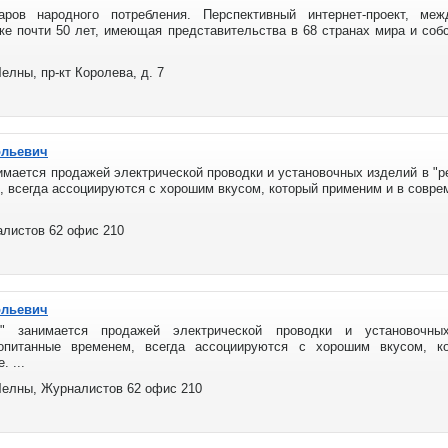
варов народного потребления. Перспективный интернет-проект, меж
е почти 50 лет, имеющая представительства в 68 странах мира и собс
лны, пр-кт Королева, д. 7
ольевич
мается продажей электрической проводки и установочных изделий в "р
 всегда ассоциируются с хорошим вкусом, который применим и в соврем
алистов 62 офис 210
ольевич
\\" занимается продажей электрической проводки и установочн
опитанные временем, всегда ассоциируются с хорошим вкусом, 
 ...
елны, Журналистов 62 офис 210