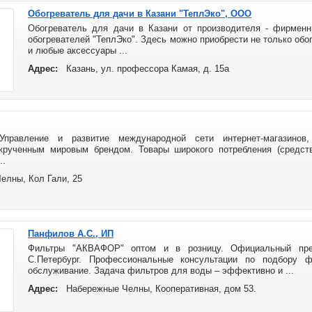
Обогреватель для дачи в Казани "ТеплЭко", ООО
Обогреватель для дачи в Казани от производителя - фирменн
обогревателей "ТеплЭко". Здесь можно приобрести не только обо
и любые аксессуары ...
Адрес:
Казань, ул. профессора Камая, д. 15а
правление и развитие международной сети интернет-магазинов,
крученным мировым брендом. Товары широкого потребления (средств
..
елны, Кол Гали, 25
Панфилов А.С., ИП
Фильтры "АКВАФОР" оптом и в розницу. Официальный пред
С.Петербург. Профессиональные консультации по подбору ф
обслуживание. Задача фильтров для воды – эффективно и ...
Адрес:
Набережные Челны, Кооперативная, дом 53.