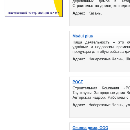
деревянных домов в Татар
Строительство домов, коттеджей
Адрес:
Казань,
Modul plus
Наша деятельность – это об
удобным и недорогим времен
продукции для обустройства дач
Адрес:
Набережные Челны, Ши
РОСТ
Строительная Компания «РО
Таунхаусы, Загородные дома Вс
Авторский надзор. Работаем с
Среди ...
Адрес:
Набережные Челны, ул.
Основа дома, ООО