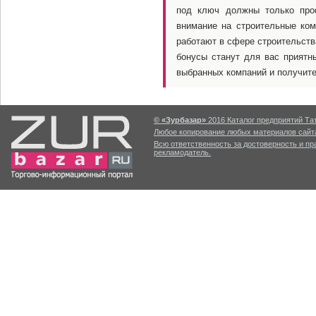
под ключ должны только про
внимание на строительные ком
работают в сфере строительств
бонусы станут для вас прият
выбранных компаний и получите
© «Зурбазар»
2016 Каталог предприятий Тат
Любое копирование любых материалов сайта
Всю ответственность за достоверность и п
рекламодатель.