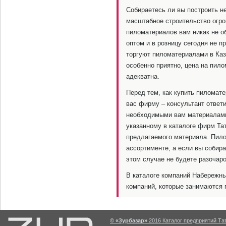
Собираетесь ли вы построить н
масштабное строительство огром
пиломатериалов вам никак не о
оптом и в розницу сегодня не п
торгуют пиломатериалами в Каз
особенно приятно, цена на пил
адекватна.
Перед тем, как купить пиломат
вас фирму – консультант ответ
необходимыми вам материалами.
указанному в каталоге фирм Тат
предлагаемого материала. Пил
ассортименте, а если вы собира
этом случае не будете разочар
В каталоге компаний Набережн
компаний, которые занимаются 
© «Зурбазар»
2016 Каталог предприятий Тат