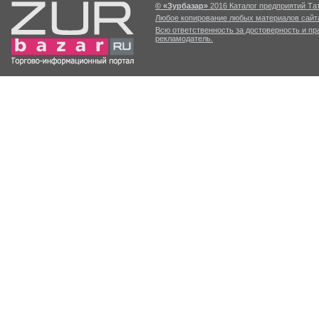
© «Зурбазар»
2016 Каталог предприятий Тат
Любое копирование любых материалов сайта
Всю ответственность за достоверность и п
рекламодатель.