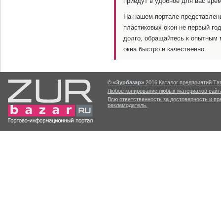
приедут в удобное для вас врем
На нашем портале представлены
пластиковых окон не первый го
долго, обращайтесь к опытным 
окна быстро и качественно.
© «Зурбазар»
2016 Каталог предприятий Тат
Любое копирование любых материалов сайта
Всю ответственность за достоверность и п
рекламодатель.