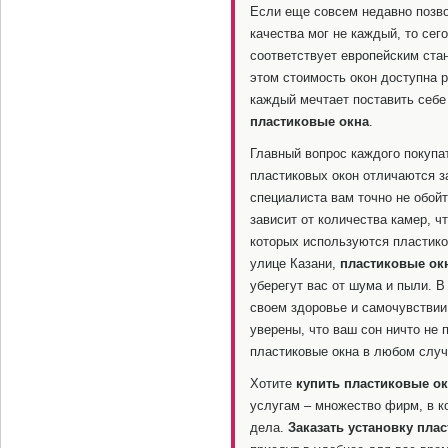
Если еще совсем недавно позв
качества мог не каждый, то сег
соответствует европейским ста
этом стоимость окон доступна 
каждый мечтает поставить себе
пластиковые окна
.
Главный вопрос каждого покупа
пластиковых окон отличаются 
специалиста вам точно не обой
зависит от количества камер, ч
которых используются пластико
улице Казани,
пластиковые ок
уберегут вас от шума и пыли. В
своем здоровье и самочувствии
уверены, что ваш сон ничто не 
пластиковые окна в любом случ
Хотите
купить пластиковые ок
услугам – множество фирм, в 
дела.
Заказать установку пла