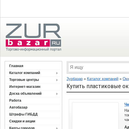
Главная
Каталог компаний
Зурбазар
»
Каталог компаний
»
Окн
Торговые центры
Купить пластиковые ок
Интернет-магазин
Доска объявлений
Работа
Че
Автобазар
На
Штрафы ГИБДД
то
ча
Скидки и акции
де
Ад
Карты городов