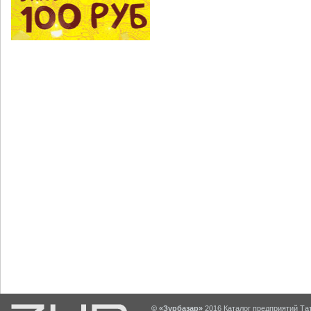
© «Зурбазар»
2016 Каталог предприятий Тат