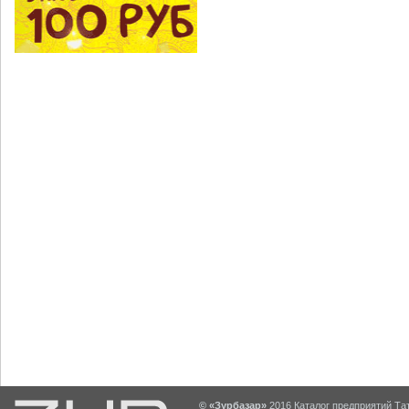
© «Зурбазар»
2016 Каталог предприятий Тат