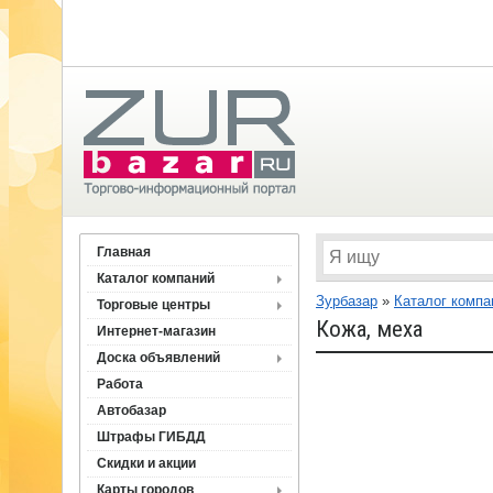
Главная
Каталог компаний
Зурбазар
»
Каталог компа
Торговые центры
Кожа, меха
Интернет-магазин
Доска объявлений
Работа
Автобазар
Штрафы ГИБДД
Скидки и акции
Карты городов