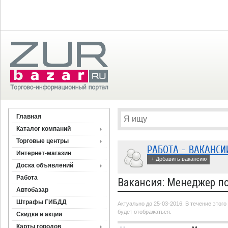
Главная
Каталог компаний
Торговые центры
РАБОТА - ВАКАНСИ
Интернет-магазин
+ Добавить вакансию
Доска объявлений
Работа
Вакансия: Менеджер п
Автобазар
Штрафы ГИБДД
Актуально до 25-03-2016. В течение этог
будет отображаться.
Скидки и акции
Карты городов