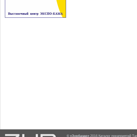
© «Зурбазар»
2016 Каталог предприятий Тат