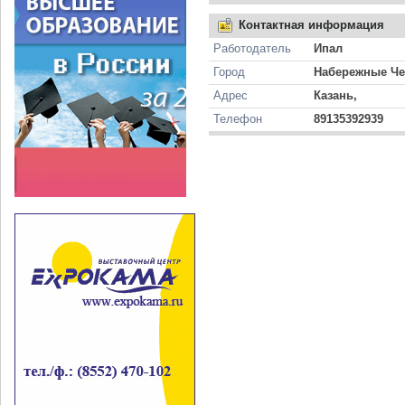
Контактная информация
Работодатель
Ипал
Город
Набережные Ч
Адрес
Казань,
Телефон
89135392939