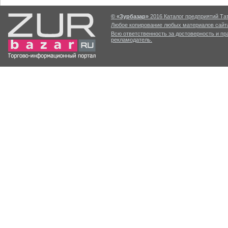
© «Зурбазар»
2016 Каталог предприятий Тат
Любое копирование любых материалов сайта
Всю ответственность за достоверность и п
рекламодатель.