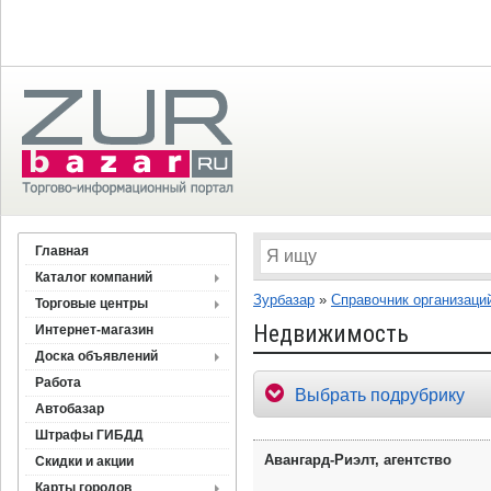
Главная
Каталог компаний
Зурбазар
»
Справочник организаци
Торговые центры
Недвижимость
Интернет-магазин
Доска объявлений
Работа
Выбрать подрубрику
Автобазар
Штрафы ГИБДД
Авангард-Риэлт, агентство
Скидки и акции
Карты городов