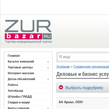
Главная
Каталог компаний
Зурбазар
»
Справочник организаци
Торговые центры
Деловые и бизнес услу
Интернет-магазин
Доска объявлений
Работа
Выбрать подрубрику
Автобазар
Штрафы ГИБДД
АА Ареал, ООО
Скидки и акции
Карты городов