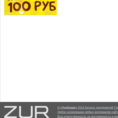
© «Зурбазар»
2016 Каталог предприятий Тат
Любое копирование любых материалов сайта
Всю ответственность за достоверность и п