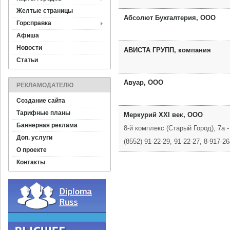
Желтые страницы
Абсолют Бухгалтерия, ООО
Горсправка
Афиша
Новости
АВИСТА ГРУПП, компания
Статьи
Авуар, ООО
РЕКЛАМОДАТЕЛЮ
Создание сайта
Тарифные планы
Меркурий XXI век, ООО
Баннерная реклама
8-й комплекс (Старый Город), 7а -
Доп. услуги
(8552) 91-22-29, 91-22-27, 8-917-2
О проекте
Контакты