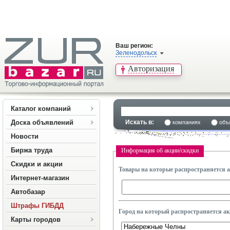
Ваш регион:
Зеленодольск
Авторизация
Каталог компаний
Доска объявлений
Искать в:
компаниях
объ
Новости
Биржа труда
Информация об акции/скидки
Скидки и акции
Товары на которые распространяется а
Интернет-магазин
Автобазар
Штрафы ГИБДД
Город на который распространяется ак
Карты городов