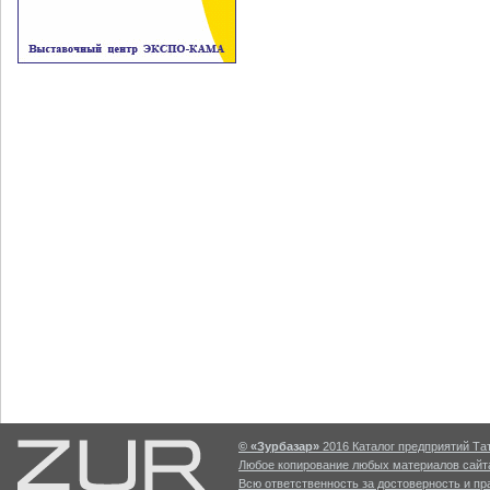
© «Зурбазар»
2016 Каталог предприятий Тат
Любое копирование любых материалов сайта
Всю ответственность за достоверность и п