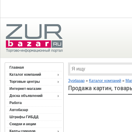
Главная
Каталог компаний
Зурбазар
»
Каталог компаний
»
Ма
Торговые центры
Продажа картин, товар
Интернет-магазин
Доска объявлений
Работа
Автобазар
Штрафы ГИБДД
Скидки и акции
Карты городов