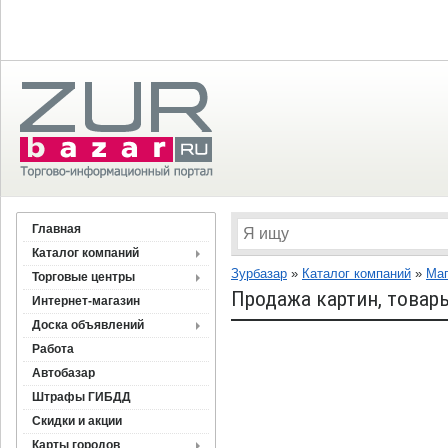
Главная
Каталог компаний
Зурбазар
»
Каталог компаний
»
Ма
Торговые центры
Продажа картин, товар
Интернет-магазин
Доска объявлений
Работа
Автобазар
Штрафы ГИБДД
Скидки и акции
Карты городов