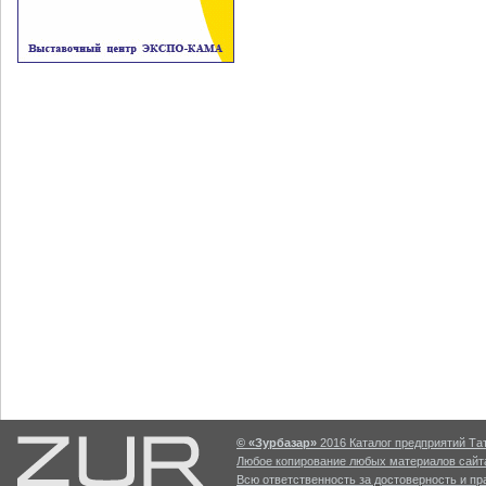
© «Зурбазар»
2016 Каталог предприятий Тат
Любое копирование любых материалов сайта
Всю ответственность за достоверность и п