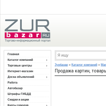
Главная
Каталог компаний
Зурбазар
»
Каталог компаний
»
Ма
Торговые центры
Продажа картин, товар
Интернет-магазин
Доска объявлений
Работа
Автобазар
Штрафы ГИБДД
Скидки и акции
Карты городов