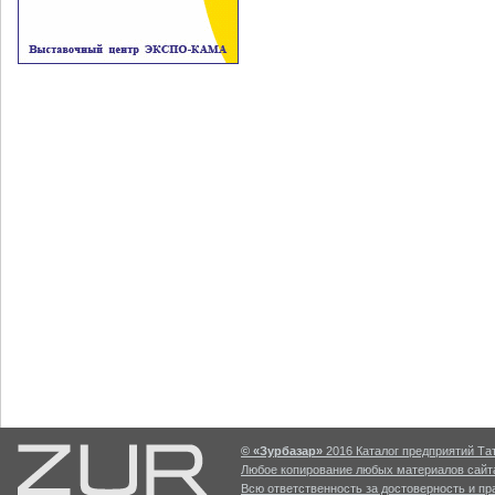
© «Зурбазар»
2016 Каталог предприятий Тат
Любое копирование любых материалов сайта
Всю ответственность за достоверность и п