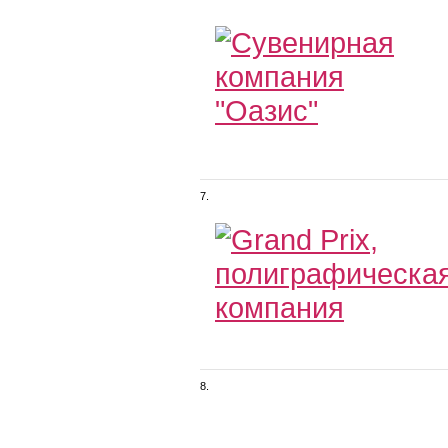
7.
8.