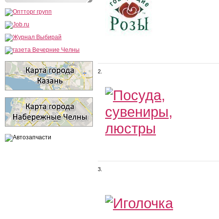
2.
3.