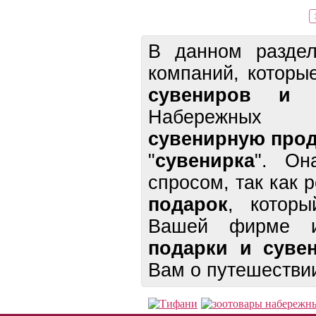
В данном раздел
компаний, котор
сувениров и 
Набережных 
сувенирную про
"
сувенирка
". Он
спросом, так как
подарок
, которы
Вашей фирме и
подарки и суве
Вам о путешестви