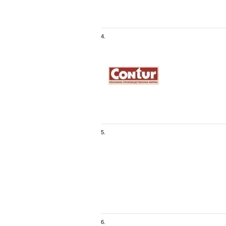
4.
5.
6.