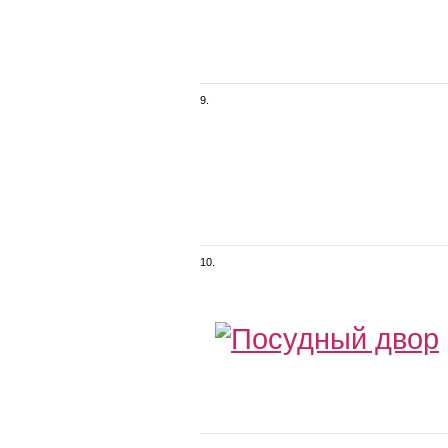
9.
10.