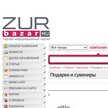
КАТАЛОГ КОМПАНИЙ
КОМПАНИИ
НОВОСТИ
ДОСКА ОБЪЯВЛЕНИЙ
СТАТЬИ
Зурбазар
»
Рубрики
»
Магазины
»
Подарки и 
СПРАВОЧНИК
Подарки и сувениры
АФИША 2.0
МИНИ САЙТ
РЕКЛАМА НА САЙТЕ
ФОРУМ
1.
О ПРОЕКТЕ
КОНТАКТЫ