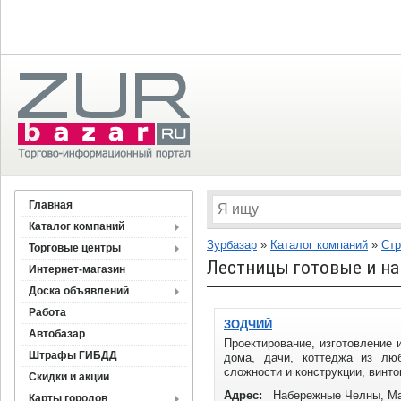
Главная
Каталог компаний
Зурбазар
»
Каталог компаний
»
Стр
Торговые центры
Лестницы готовые и на 
Интернет-магазин
Доска объявлений
Работа
ЗОДЧИЙ
Автобазар
Проектирование, изготовление 
Штрафы ГИБДД
дома, дачи, коттеджа из люб
сложности и конструкции, винт
Скидки и акции
Адрес:
Набережные Челны, Ма
Карты городов