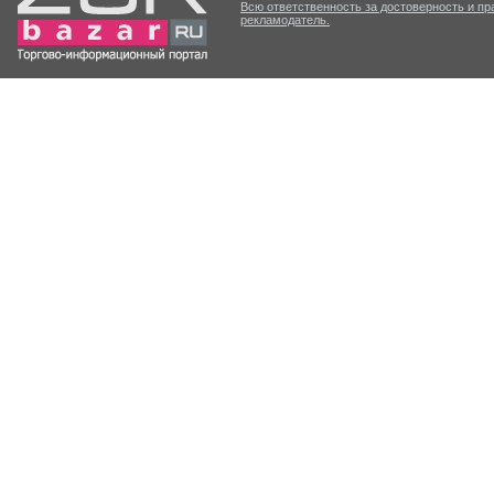
Всю ответственность за достоверность и п
рекламодатель.