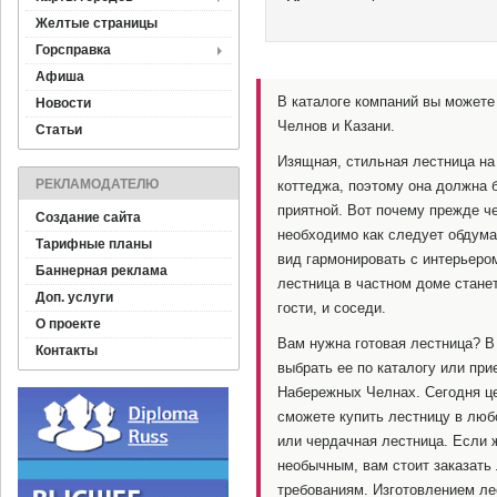
Желтые страницы
Горсправка
Афиша
В каталоге компаний вы можете
Новости
Челнов и Казани.
Статьи
Изящная, стильная лестница на 
РЕКЛАМОДАТЕЛЮ
коттеджа, поэтому она должна 
приятной. Вот почему прежде че
Создание сайта
необходимо как следует обдума
Тарифные планы
вид гармонировать с интерьером
Баннерная реклама
лестница в частном доме стане
Доп. услуги
гости, и соседи.
О проекте
Вам нужна готовая лестница? В
Контакты
выбрать ее по каталогу или при
Набережных Челнах. Сегодня це
сможете купить лестницу в люб
или чердачная лестница. Если 
необычным, вам стоит заказать 
требованиям. Изготовлением ле