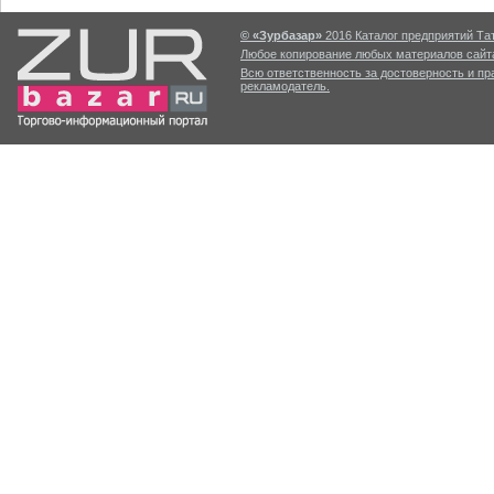
© «Зурбазар»
2016 Каталог предприятий Тат
Любое копирование любых материалов сайта
Всю ответственность за достоверность и п
рекламодатель.