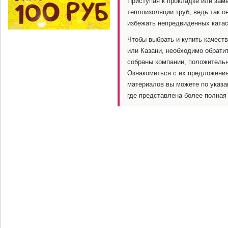
Приступая к прокладке или зам
теплоизоляции труб, ведь так 
избежать непредвиденных ката
Чтобы выбрать и купить качес
или Казани, необходимо обратит
собраны компании, положительн
Ознакомиться с их предложени
материалов вы можете по указа
где представлена более полная