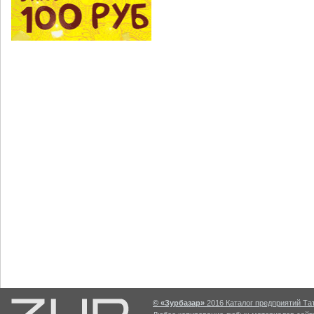
© «Зурбазар»
2016 Каталог предприятий Тат