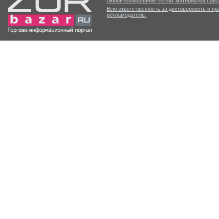
Любое копирование любых материалов сайта
Всю ответственность за достоверность и п
рекламодатель.