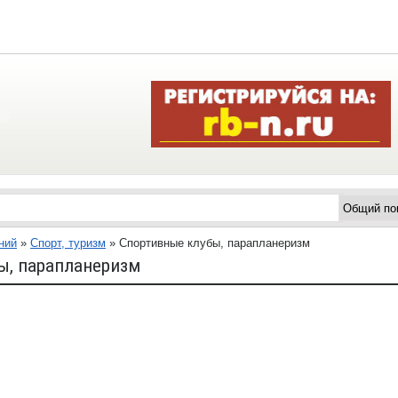
ний
»
Спорт, туризм
»
Спортивные клубы, парапланеризм
ы, парапланеризм