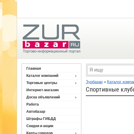
Главная
Каталог компаний
Зурбазар
»
Каталог компа
Торговые центры
Спортивные клуб
Интернет-магазин
Доска объявлений
Работа
Автобазар
Штрафы ГИБДД
Скидки и акции
Карты городов