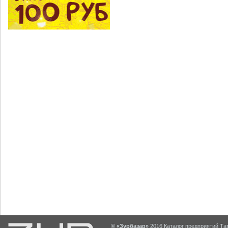
© «Зурбазар»
2016 Каталог предприятий Тат