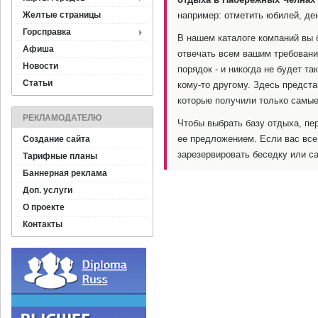
Желтые страницы
например: отметить юбилей, де
Горсправка
В нашем каталоге компаний вы б
Афиша
отвечать всем вашим требовани
Новости
порядок - и никогда не будет та
Статьи
кому-то другому. Здесь предс
которые получили только самые
РЕКЛАМОДАТЕЛЮ
Чтобы выбрать базу отдыха, пер
ее предложением. Если вас все
Создание сайта
зарезервировать беседку или са
Тарифные планы
Баннерная реклама
Доп. услуги
О проекте
Контакты