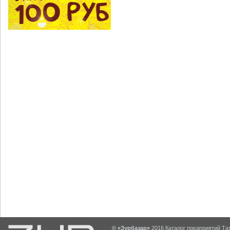
© «Зурбазар»
2016 Каталог предприятий Тат