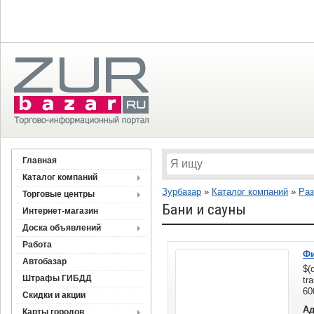
Главная
Каталог компаний
Зурбазар
»
Каталог компаний
»
Раз
Торговые центры
Бани и сауны
Интернет-магазин
Доска объявлений
Работа
Фи
Автобазар
$(
Штрафы ГИБДД
tr
60
Скидки и акции
Ад
Карты городов