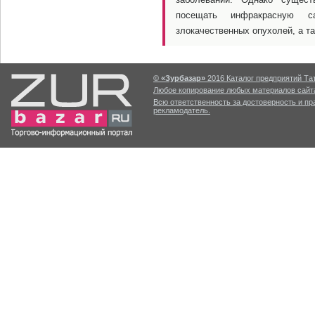
посещать инфракрасную с
злокачественных опухолей, а т
© «Зурбазар»
2016 Каталог предприятий Тат
Любое копирование любых материалов сайта
Всю ответственность за достоверность и п
рекламодатель.