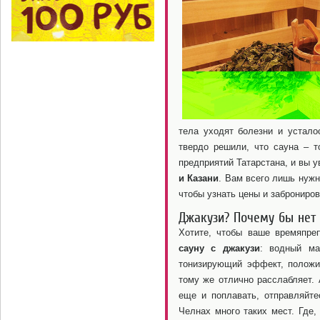
тела уходят болезни и устало
твердо решили, что сауна – т
предприятий Татарстана, и вы у
и Казани
. Вам всего лишь нужн
чтобы узнать цены и заброниро
Джакузи? Почему бы нет
Хотите, чтобы ваше времяпре
сауну с джакузи
: водный ма
тонизирующий эффект, положит
тому же отлично расслабляет. 
еще и поплавать, отправляйт
Челнах много таких мест. Где,