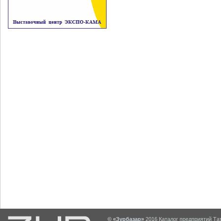
© «Зурбазар»
2016 Каталог предприятий Тат