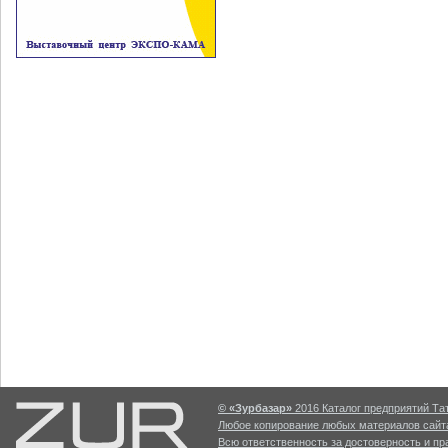
© «Зурбазар»
2016 Каталог предприятий Тат
Любое копирование любых материалов сайта
Всю ответственность за достоверность и п