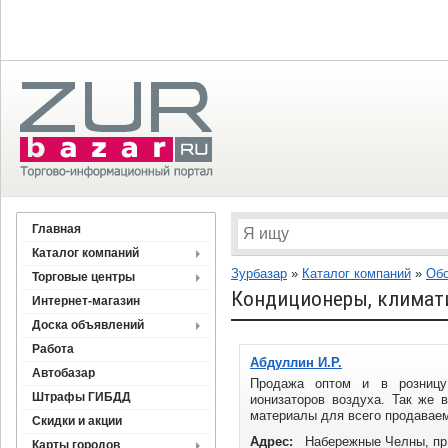
Главная
Каталог компаний
Зурбазар
»
Каталог компаний
»
Обо
Торговые центры
Кондиционеры, климати
Интернет-магазин
Доска объявлений
Работа
Абдуллин И.Р.
Автобазар
Продажа оптом и в розницу
Штрафы ГИБДД
ионизаторов воздуха. Так же 
материалы для всего продаваемо
Скидки и акции
Адрес:
Набережные Челны, пр
Карты городов