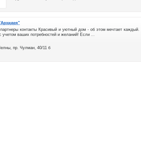
"Архидея"
ры контакты Красивый и уютный дом - об этом мечтает каждый. К
с учетом ваших потребностей и желаний! Если ...
лны, пр. Чулман, 40/11 б