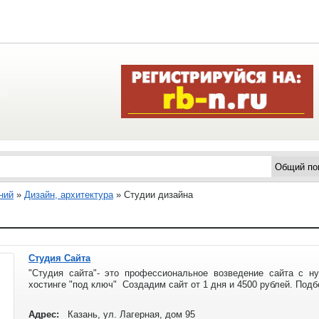
ний
»
Дизайн, архитектура
»
Студии дизайна
Студия Сайта
"Студия сайта"- это профессиональное возведение сайта с н
хостинге "под ключ" Создадим сайт от 1 дня и 4500 рублей. Подбе
Адрес:
Казань, ул. Лагерная, дом 95