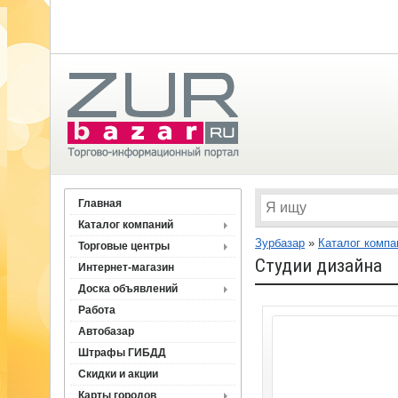
Главная
Каталог компаний
Зурбазар
»
Каталог компа
Торговые центры
Студии дизайна
Интернет-магазин
Доска объявлений
Работа
Автобазар
Штрафы ГИБДД
Скидки и акции
Карты городов