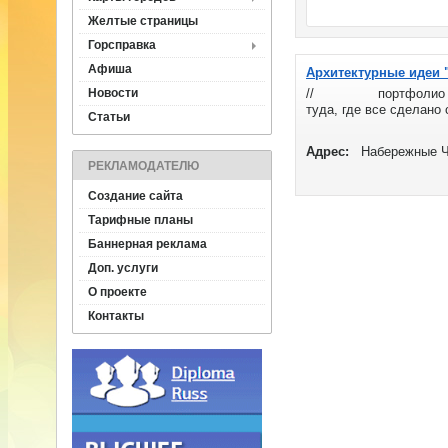
Желтые страницы
Горсправка
Афиша
Архитектурные идеи 
Новости
// портфолио партне
туда, где все сделано 
Статьи
Адрес:
Набережные Че
РЕКЛАМОДАТЕЛЮ
Создание сайта
Тарифные планы
Баннерная реклама
Доп. услуги
О проекте
Контакты