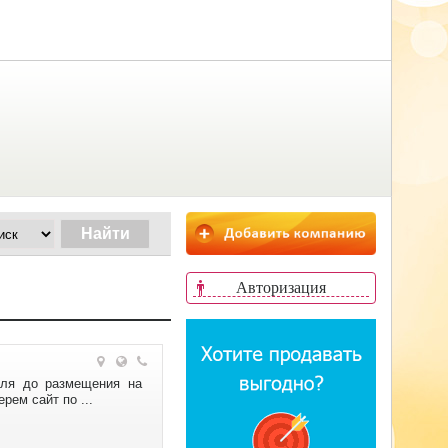
Авторизация
уля до размещения на
рем сайт по ...