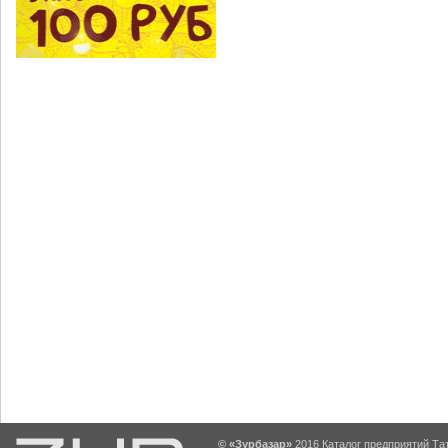
© «Зурбазар»
2016 Каталог предприятий Тат