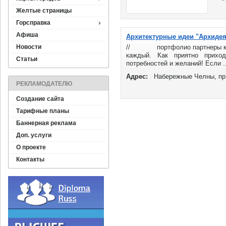
Желтые страницы
Горсправка
Афиша
Архитектурные идеи "Архидея
Новости
// портфолио партнеры конта
каждый. Как приятно прихо
Статьи
потребностей и желаний! Если ..
Адрес:
Набережные Челны, пр.
РЕКЛАМОДАТЕЛЮ
Создание сайта
Тарифные планы
Баннерная реклама
Доп. услуги
О проекте
Контакты