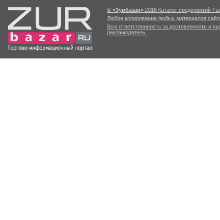
© «Зурбазар»
2016 Каталог предприятий Тат
Любое копирование любых материалов сайта
Всю ответственность за достоверность и п
рекламодатель.