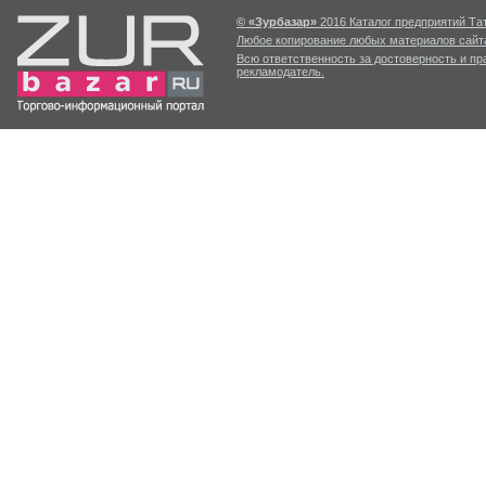
© «Зурбазар»
2016 Каталог предприятий Тат
Любое копирование любых материалов сайта
Всю ответственность за достоверность и п
рекламодатель.