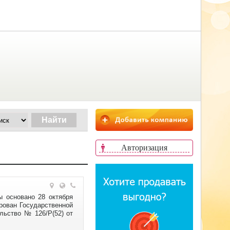
Авторизация
ы основано 28 октября
ирован Государственной
льство № 126/Р(52) от