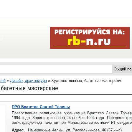
ний
»
Дизайн, архитектура
»
Художественные, багетные мастерские
 багетные мастерские
ПРО Братство Святой Троицы
Православная религиозная организация Братство Святой Троиц
1994 года. Зарегистрировано 24 ноября 1994 года. Перерегистр
регистрационной палатой при Министерстве юстиции РТ свидете
28 июня 2001 года.
Адрес:
Набережные Челны, ул. Раскольникова, 46 (37 к-кс)