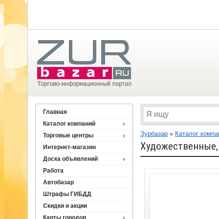
Главная
Каталог компаний
Зурбазар
»
Каталог компа
Торговые центры
Художественные,
Интернет-магазин
Доска объявлений
Работа
Автобазар
Штрафы ГИБДД
Скидки и акции
Карты городов