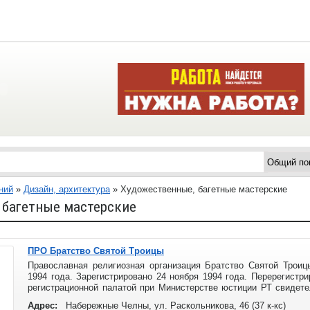
ний
»
Дизайн, архитектура
»
Художественные, багетные мастерские
 багетные мастерские
ПРО Братство Святой Троицы
Православная религиозная организация Братство Святой Троиц
1994 года. Зарегистрировано 24 ноября 1994 года. Перерегистр
регистрационной палатой при Министерстве юстиции РТ свидете
28 июня 2001 года.
Адрес:
Набережные Челны, ул. Раскольникова, 46 (37 к-кс)