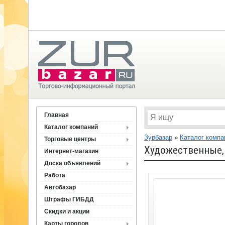
Главная
Каталог компаний
Зурбазар
»
Каталог компа
Торговые центры
Художественные,
Интернет-магазин
Доска объявлений
Работа
Автобазар
Штрафы ГИБДД
Скидки и акции
Карты городов