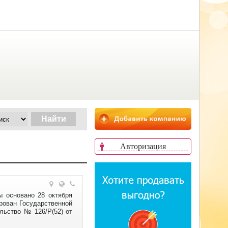
Авторизация
ы основано 28 октября
ирован Государственной
льство № 126/Р(52) от