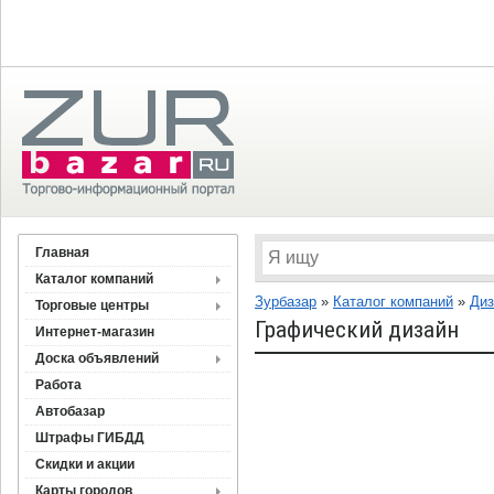
Главная
Каталог компаний
Зурбазар
»
Каталог компаний
»
Диз
Торговые центры
Графический дизайн
Интернет-магазин
Доска объявлений
Работа
Автобазар
Штрафы ГИБДД
Скидки и акции
Карты городов