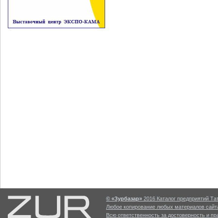
© «Зурбазар»
2016 Каталог предприятий Тат
Любое копирование любых материалов сайта
Всю ответственность за достоверность и п