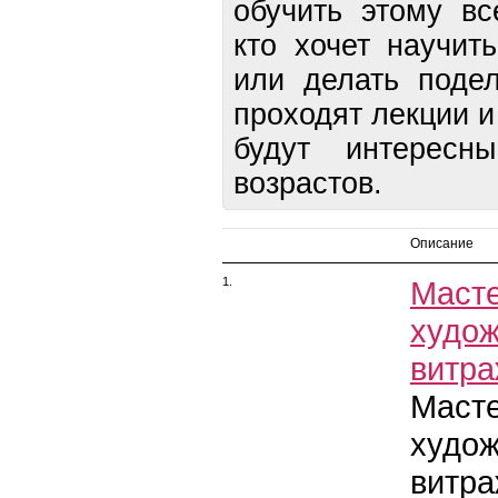
обучить этому вс
кто хочет научит
или делать подел
проходят лекции и
будут интерес
возрастов.
Описание
1.
Маст
худож
витра
Маст
худож
витр