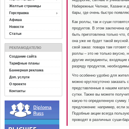
Желтые страницы
Набережных Челнах, Казани и д
бары, где очень быстро появляю
Горсправка
Афиша
Как роллы, так и суши готовятс
Новости
продуктов. В этом заключена о
Статьи
быть приготовлена только что, 
она уже не будет такой вкусной
свой заказ: повара там готовят 
РЕКЛАМОДАТЕЛЮ
роллы – это не только вкусно, 
Создание сайта
другие ингредиенты, входящие 
Тарифные планы
разряду продуктов, необходим
Баннерная реклама
Что особенно удобно для жител
Доп. услуги
можно круглосуточно заказать с
О проекте
представленные в нашем катало
Контакты
сутки. Также вы можете получит
какую-то определенную сумму.
предложение: например, если з
Подобные акции всегда пользую
проводят в различных суши-бар