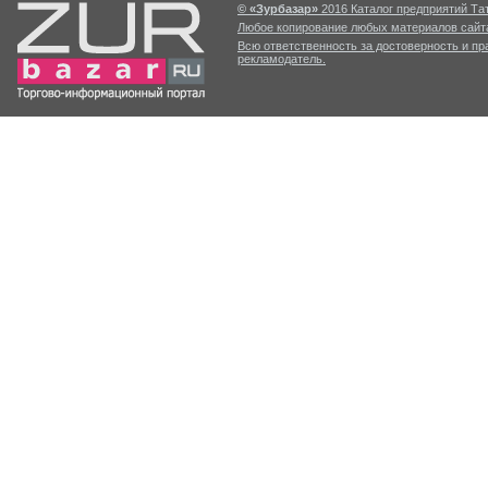
© «Зурбазар»
2016 Каталог предприятий Тат
Любое копирование любых материалов сайта
Всю ответственность за достоверность и п
рекламодатель.