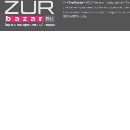
© «Зурбазар»
2016 Каталог предприятий Тат
Любое копирование любых материалов сайта
Всю ответственность за достоверность и п
рекламодатель.