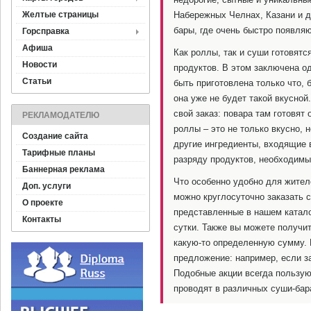
Желтые страницы
Набережных Челнах, Казани и д
бары, где очень быстро появляю
Горсправка
Афиша
Как роллы, так и суши готовятс
Новости
продуктов. В этом заключена о
Статьи
быть приготовлена только что, 
она уже не будет такой вкусной
свой заказ: повара там готовят 
РЕКЛАМОДАТЕЛЮ
роллы – это не только вкусно, 
Создание сайта
другие ингредиенты, входящие 
Тарифные планы
разряду продуктов, необходим
Баннерная реклама
Что особенно удобно для жител
Доп. услуги
можно круглосуточно заказать с
О проекте
представленные в нашем катало
Контакты
сутки. Также вы можете получит
какую-то определенную сумму.
предложение: например, если з
Подобные акции всегда пользую
проводят в различных суши-бар