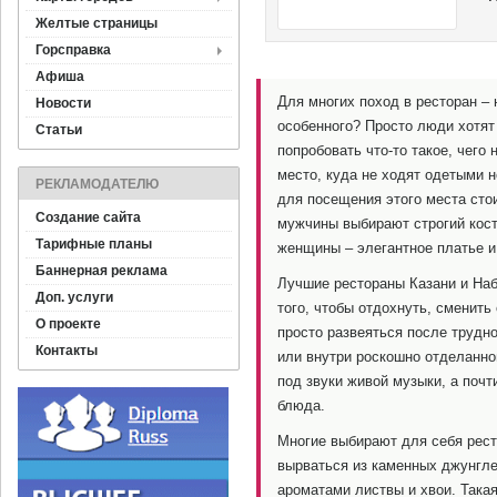
Желтые страницы
Горсправка
Афиша
Для многих поход в ресторан – 
Новости
особенного? Просто люди хотят 
Статьи
попробовать что-то такое, чего н
место, куда не ходят одетыми н
РЕКЛАМОДАТЕЛЮ
для посещения этого места сто
Создание сайта
мужчины выбирают строгий кост
Тарифные планы
женщины – элегантное платье и
Баннерная реклама
Лучшие рестораны Казани и На
Доп. услуги
того, чтобы отдохнуть, сменить
О проекте
просто развеяться после трудн
Контакты
или внутри роскошно отделанн
под звуки живой музыки, а поч
блюда.
Многие выбирают для себя рест
вырваться из каменных джунгле
ароматами листвы и хвои. Така