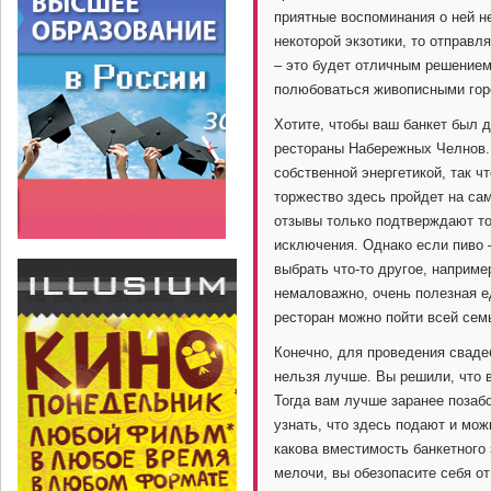
приятные воспоминания о ней не
некоторой экзотики, то отправл
– это будет отличным решением
полюбоваться живописными гор
Хотите, чтобы ваш банкет был 
рестораны Набережных Челнов. 
собственной энергетикой, так ч
торжество здесь пройдет на с
отзывы только подтверждают тот
исключения. Однако если пиво 
выбрать что-то другое, например
немаловажно, очень полезная ед
ресторан можно пойти всей сем
Конечно, для проведения сваде
нельзя лучше. Вы решили, что 
Тогда вам лучше заранее позабо
узнать, что здесь подают и мож
какова вместимость банкетного
мелочи, вы обезопасите себя о