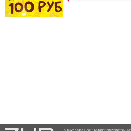
© «Зурбазар»
2016 Каталог предприятий Тат