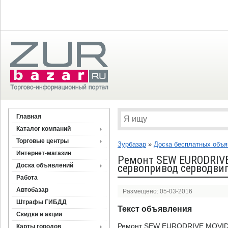
Главная
Каталог компаний
Торговые центры
Зурбазар
»
Доска бесплатных объ
Интернет-магазин
Ремонт SEW EURODRIV
Доска объявлений
сервопривод серводви
Работа
Автобазар
Размещено: 05-03-2016
Штрафы ГИБДД
Текст объявления
Скидки и акции
Ремонт SEW EURODRIVE MOVI
Карты городов