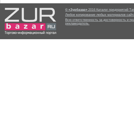
© «Зурбазар»
2016 Каталог предприятий Тат
Любое копирование любых материалов сайта
Всю ответственность за достоверность и п
рекламодатель.