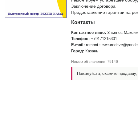
Ремонтируем устаревшее оборуд
Заключение договора
Предоставление гарантии на рем
Контакты
Контактное лицо:
Ульянов Максим
Телефон:
+79171215301
E-mail:
remont.seweurodrive@yande
Город:
Казань
Номер объявления: 79146
Пожалуйста, скажите продавцу, 