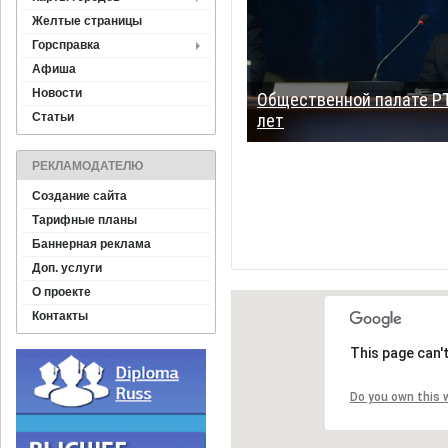
Желтые страницы
Горсправка
Афиша
Новости
Общественной палате РТ
Статьи
лет
РЕКЛАМОДАТЕЛЮ
Создание сайта
Тарифные планы
Баннерная реклама
Доп. услуги
О проекте
Контакты
This page can'
Do you own this 