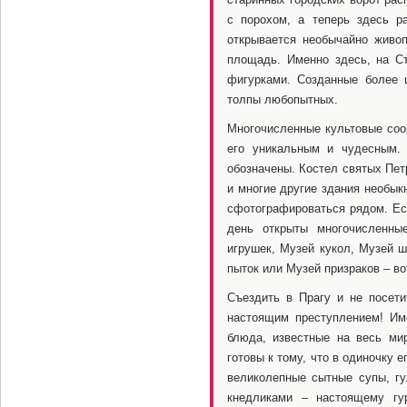
с порохом, а теперь здесь р
открывается необычайно живо
площадь. Именно здесь, на С
фигурками. Созданные более 
толпы любопытных.
Многочисленные культовые соо
его уникальным и чудесным. 
обозначены. Костел святых Пет
и многие другие здания необы
сфотографироваться рядом. Ес
день открыты многочисленны
игрушек, Музей кукол, Музей ш
пыток или Музей призраков – во
Съездить в Прагу и не посет
настоящим преступлением! Им
блюда, известные на весь мир
готовы к тому, что в одиночку 
великолепные сытные супы, г
кнедликами – настоящему гу