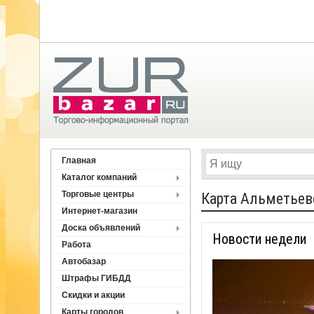
Главная
Каталог компаний
Торговые центры
Карта Альметьев
Интернет-магазин
Доска объявлений
Новости недели
Работа
Автобазар
Штрафы ГИБДД
Скидки и акции
Карты городов