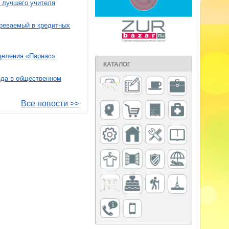
е лучшего учителя
зреваемый в кредитных
деления «Парнас»
КАТАЛОГ
зда в общественном
Все новости >>