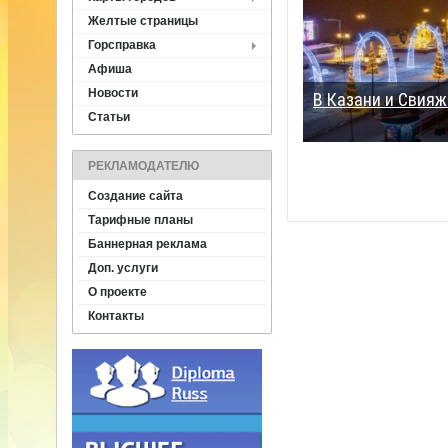
Желтые страницы
Горсправка
Афиша
Новости
В Казани и Свия
Статьи
РЕКЛАМОДАТЕЛЮ
Создание сайта
Тарифные планы
Баннерная реклама
Доп. услуги
О проекте
Контакты