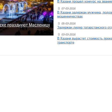
В Казани прошел конкурс на звани
07-03-2016
В Казани задержан мужчина, подо
мошенничествах
05-03-2016
жске празднуют Масленицу
Задержан лидер татарстанского от
03-03-2016
В Казани вырастет стоимость прое
транспорте