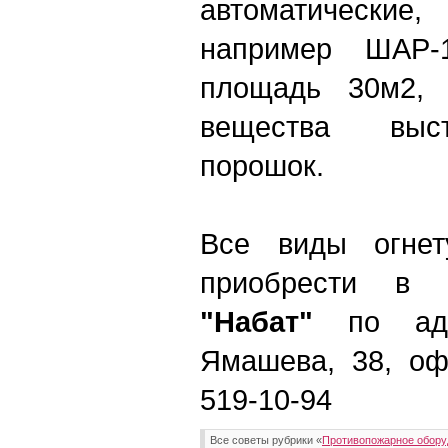
автоматические
например ШАР-
площадь 30м2, 
вещества выст
порошок.
Все виды огне
приобрести 
"Набат"
по адре
Ямашева, 38, оф.
519-10-94
Все советы рубрики «
Противопожарное обору