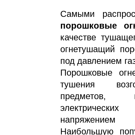
Самыми распрос
порошковые ог
качестве тушаще
огнетушащий пор
под давлением га
Порошковые огн
тушения возг
предметов, 
электрическ
напряжением
Наибольшую поп