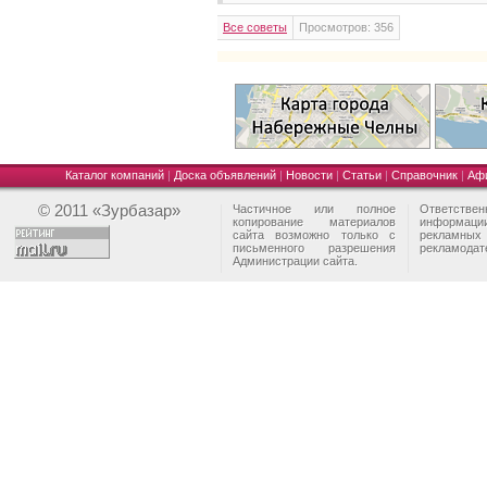
Все советы
Просмотров: 356
Каталог компаний
|
Доска объявлений
|
Новости
|
Статьи
|
Справочник
|
Аф
© 2011 «Зурбазар»
Частичное или полное
Ответстве
копирование материалов
информа
сайта возможно только с
рекламны
письменного разрешения
рекламодат
Администрации сайта.