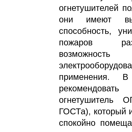
огнетушителей по
они имеют вы
способность, ун
пожаров раз
возможно
электрооборуд
применения. В
рекомендов
огнетушитель О
ГОСТа), который 
спокойно помеща