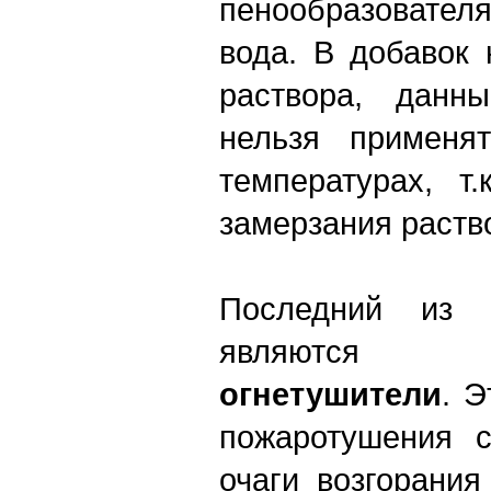
пенообразователя
вода. В добавок 
раствора, данн
нельзя применя
температурах, т.
замерзания раств
Последний из т
являютс
огнетушители
. 
пожаротушения с
очаги возгорания