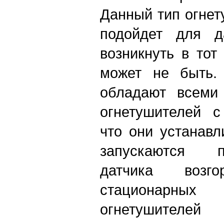
Данный тип огнет
подойдет для д
возникнуть в тот
может не быть.
обладают всеми
огнетушителей с
что они устанавл
запускаются п
датчика возг
стационарных 
огнетушител