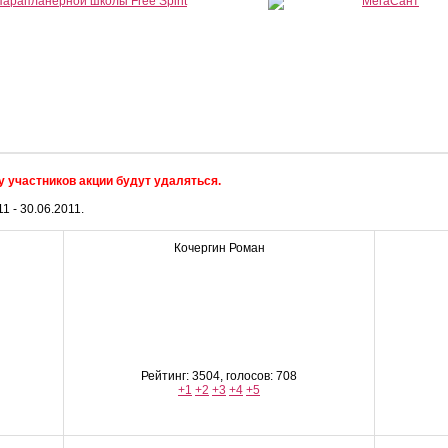
 участников акции будут удаляться.
 - 30.06.2011.
Кочергин Роман
Рейтинг: 3504, голосов: 708
+1
+2
+3
+4
+5