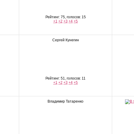
Рейтинг: 75, голосов: 15
+1
+2
+3
+4
+5
Сергей Кунегин
Рейтинг: 51, голосов: 11
+1
+2
+3
+4
+5
Владимир Татаренко