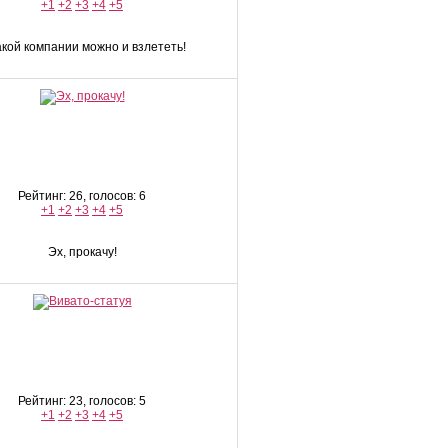
+1
+2
+3
+4
+5
акой компании можно и взлететь!
Рейтинг: 26, голосов: 6
+1
+2
+3
+4
+5
Эх, прокачу!
Рейтинг: 23, голосов: 5
+1
+2
+3
+4
+5