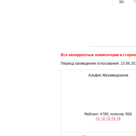
Все некорректные комментарии в сторону
Период проведения голосования: 15.06.2011
Альфис Мухамедханов
Рейтинг: 4790, голосов: 958
+1
+2
+3
+4
+5