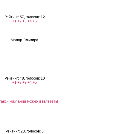
Рейтинг: 57, голосов: 12
+1
+2
+3
+4
+5
Маляр Эльмира
Рейтинг: 48, голосов: 10
+1
+2
+3
+4
+5
Рейтинг: 28, голосов: 6