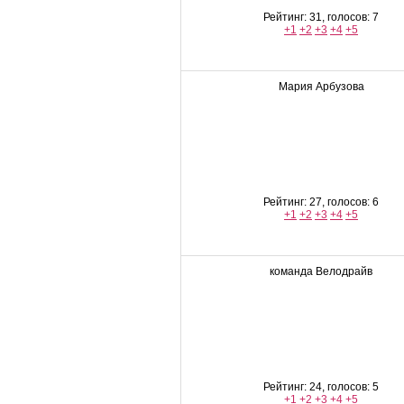
Рейтинг: 31, голосов: 7
+1
+2
+3
+4
+5
Мария Арбузова
Рейтинг: 27, голосов: 6
+1
+2
+3
+4
+5
команда Велодрайв
Рейтинг: 24, голосов: 5
+1
+2
+3
+4
+5