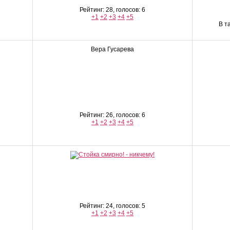
Рейтинг: 28, голосов: 6
+1
+2
+3
+4
+5
В т
Вера Гусарева
Рейтинг: 26, голосов: 6
+1
+2
+3
+4
+5
Рейтинг: 24, голосов: 5
+1
+2
+3
+4
+5