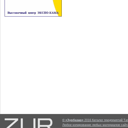
© «Зурбазар»
2016 Каталог предприятий Тат
Любое копирование любых материалов сайта