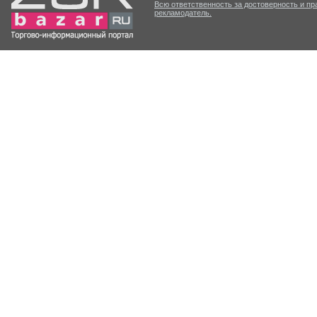
Всю ответственность за достоверность и п
рекламодатель.