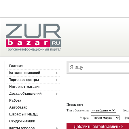
Главная
Каталог компаний
Торговые центры
Интернет-магазин
Доска объявлений
Работа
Поиск авто
Автобазар
Тип объявления:
Год 
Штрафы ГИБДД
Марка:
Цен
Скидки и акции
Добавить автообъявление
Карты городов