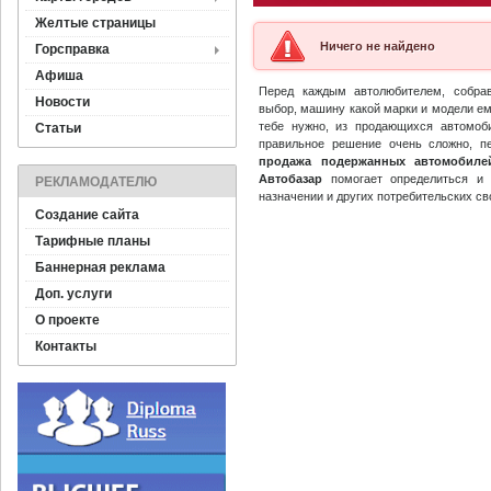
Желтые страницы
Ничего не найдено
Горсправка
Афиша
Перед каждым автолюбителем, собр
Новости
выбор, машину какой марки и модели ем
тебе нужно, из продающихся автомоб
Статьи
правильное решение очень сложно, п
продажа подержанных автомобиле
Автобазар
помогает определиться и 
РЕКЛАМОДАТЕЛЮ
назначении и других потребительских св
Создание сайта
Тарифные планы
Баннерная реклама
Доп. услуги
О проекте
Контакты