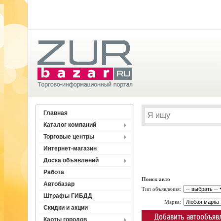
Главная
Каталог компаний
Торговые центры
Интернет-магазин
Доска объявлений
Работа
Поиск авто
Автобазар
Тип объявления:
Штрафы ГИБДД
Марка:
Скидки и акции
Добавить автообъяв
Карты городов