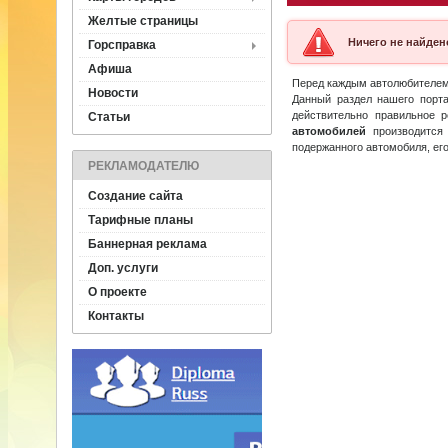
Желтые страницы
Ничего не найден
Горсправка
Афиша
Перед каждым автолюбителе
Новости
Данный раздел нашего порта
действительно правильное 
Статьи
автомобилей
производится
подержанного автомобиля, его
РЕКЛАМОДАТЕЛЮ
Создание сайта
Тарифные планы
Баннерная реклама
Доп. услуги
О проекте
Контакты