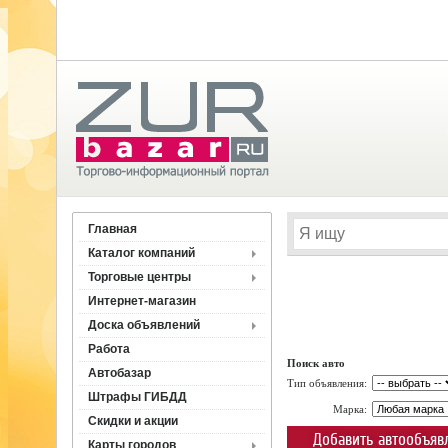
Главная
Каталог компаний
Торговые центры
Интернет-магазин
Доска объявлений
Работа
Поиск авто
Автобазар
Тип объявления:
Штрафы ГИБДД
Марка:
Скидки и акции
Добавить автообъяв
Карты городов