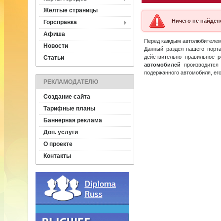
Желтые страницы
Ничего не найден
Горсправка
Афиша
Перед каждым автолюбителе
Новости
Данный раздел нашего порта
действительно правильное 
Статьи
автомобилей
производится
подержанного автомобиля, его
РЕКЛАМОДАТЕЛЮ
Создание сайта
Тарифные планы
Баннерная реклама
Доп. услуги
О проекте
Контакты