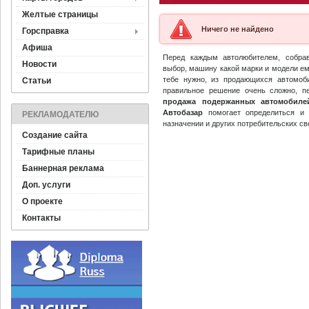
Желтые страницы
Ничего не найдено
Горсправка
Афиша
Перед каждым автолюбителем, собр
Новости
выбор, машину какой марки и модели ем
тебе нужно, из продающихся автомоб
Статьи
правильное решение очень сложно, п
продажа подержанных автомобиле
Автобазар
помогает определиться и 
РЕКЛАМОДАТЕЛЮ
назначении и других потребительских св
Создание сайта
Тарифные планы
Баннерная реклама
Доп. услуги
О проекте
Контакты