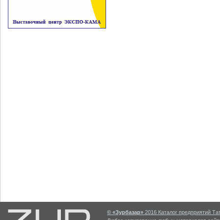
© «Зурбазар»
2016 Каталог предприятий Тат