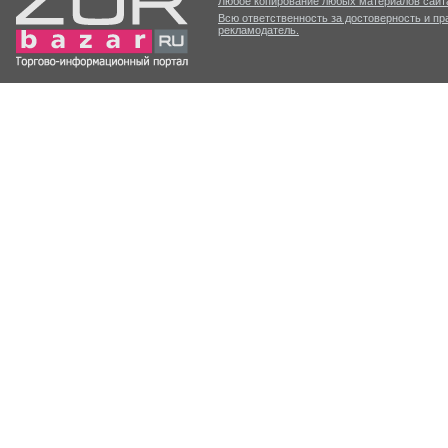
Любое копирование любых материалов сайта
Всю ответственность за достоверность и п
рекламодатель.