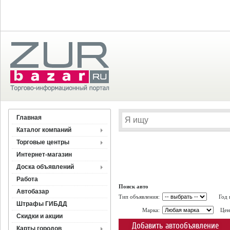
Главная
Каталог компаний
Торговые центры
Интернет-магазин
Доска объявлений
Работа
Поиск авто
Автобазар
Тип объявления:
Год 
Штрафы ГИБДД
Марка:
Цен
Скидки и акции
Добавить автообъявление
Карты городов